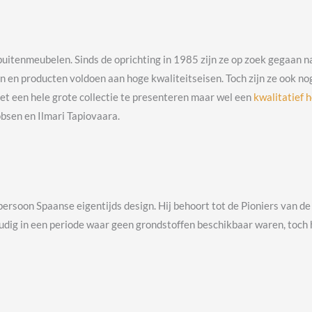
buitenmeubelen. Sinds de oprichting in 1985 zijn ze op zoek gegaan 
 en producten voldoen aan hoge kwaliteitseisen. Toch zijn ze ook no
iet een hele grote collectie te presenteren maar wel een
kwalitatief 
sen en Ilmari Tapiovaara.
rsoon Spaanse eigentijds design. Hij behoort tot de Pioniers van de 
udig in een periode waar geen grondstoffen beschikbaar waren, toch 