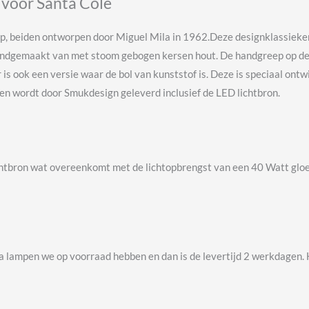
 voor Santa Cole
amp, beiden ontworpen door Miguel Mila in 1962.Deze designklassieke
handgemaakt van met stoom gebogen kersen hout. De handgreep op de
r is ook een versie waar de bol van kunststof is. Deze is speciaal on
en wordt door Smukdesign geleverd inclusief de LED lichtbron.
ichtbron wat overeenkomt met de lichtopbrengst van een 40 Watt glo
ita lampen we op voorraad hebben en dan is de levertijd 2 werkdagen.