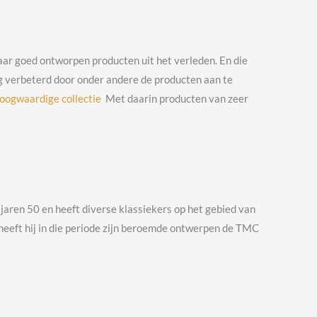
naar goed ontworpen producten uit het verleden. En die
g verbeterd door onder andere de producten aan te
hoogwaardige collectie
Met daarin producten van zeer
jaren 50 en heeft diverse klassiekers op het gebied van
heeft hij in die periode zijn beroemde ontwerpen de TMC