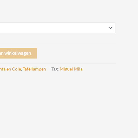
an winkelwagen
nta en Cole
,
Tafellampen
Tag:
Miguel Mila