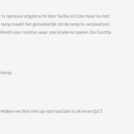
r is opnieuw uitgebracht door Santa en Cole maar nu met
 lamp maakt het gemakkelijk om de lamp te verplaatsen.
twikkeld voor ruimtes waar ook kinderen spelen. De Cestita
eilamp.
 Hebben we hem niet op voorraad dan is de levertijd 3