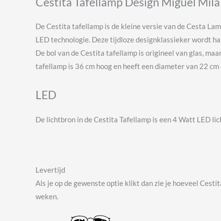
Cestita Tafellamp Design Miguel Mila
De Cestita tafellamp is de kleine versie van de Cesta L
LED technologie. Deze tijdloze designklassieker wordt 
De bol van de Cestita tafellamp is origineel van glas, maa
tafellamp is 36 cm hoog en heeft een diameter van 22 cm 
LED
De lichtbron in de Cestita Tafellamp is een 4 Watt LED l
Levertijd
Als je op de gewenste optie klikt dan zie je hoeveel Cest
weken.