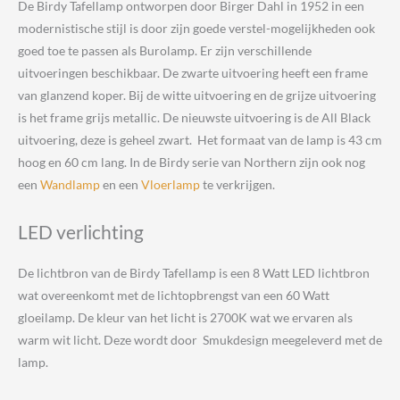
De Birdy Tafellamp ontworpen door Birger Dahl in 1952 in een
modernistische stijl is door zijn goede verstel-mogelijkheden ook
goed toe te passen als Burolamp. Er zijn verschillende
uitvoeringen beschikbaar. De zwarte uitvoering heeft een frame
van glanzend koper. Bij de witte uitvoering en de grijze uitvoering
is het frame grijs metallic. De nieuwste uitvoering is de All Black
uitvoering, deze is geheel zwart. Het formaat van de lamp is 43 cm
hoog en 60 cm lang. In de Birdy serie van Northern zijn ook nog
een
Wandlamp
en een
Vloerlamp
te verkrijgen.
LED verlichting
De lichtbron van de Birdy Tafellamp is een 8 Watt LED lichtbron
wat overeenkomt met de lichtopbrengst van een 60 Watt
gloeilamp. De kleur van het licht is 2700K wat we ervaren als
warm wit licht. Deze wordt door Smukdesign meegeleverd met de
lamp.