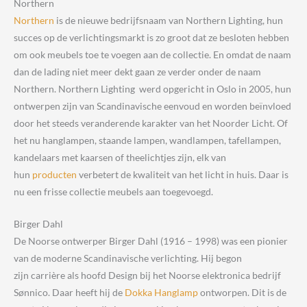
Northern
Northern
is de nieuwe bedrijfsnaam van Northern Lighting, hun
succes op de verlichtingsmarkt is zo groot dat ze besloten hebben
om ook meubels toe te voegen aan de collectie. En omdat de naam
dan de lading niet meer dekt gaan ze verder onder de naam
Northern. Northern Lighting werd opgericht in Oslo in 2005, hun
ontwerpen zijn van Scandinavische eenvoud en worden beïnvloed
door het steeds veranderende karakter van het Noorder Licht. Of
het nu hanglampen, staande lampen, wandlampen, tafellampen,
kandelaars met kaarsen of theelichtjes zijn, elk van
hun
producten
verbetert de kwaliteit van het licht in huis. Daar is
nu een frisse collectie meubels aan toegevoegd.
Birger Dahl
De Noorse ontwerper Birger Dahl (1916 – 1998) was een pionier
van de moderne Scandinavische verlichting. Hij begon
zijn carrière als hoofd Design bij het Noorse elektronica bedrijf
Sønnico. Daar heeft hij de
Dokka Hanglamp
ontworpen. Dit is de