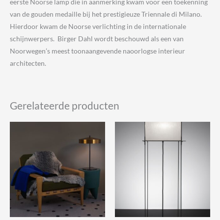
eerste Noorse lamp die in aanmerking kwam voor een toekenning
van de gouden medaille bij het prestigieuze Triennale di Milano.
Hierdoor kwam de Noorse verlichting in de internationale
schijnwerpers. Birger Dahl wordt beschouwd als een van
Noorwegen’s meest toonaangevende naoorlogse interieur
architecten.
Gerelateerde producten