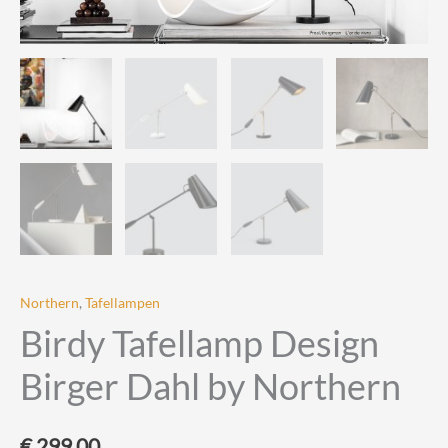
Northern
,
Tafellampen
Birdy Tafellamp Design
Birger Dahl by Northern
€
299,00