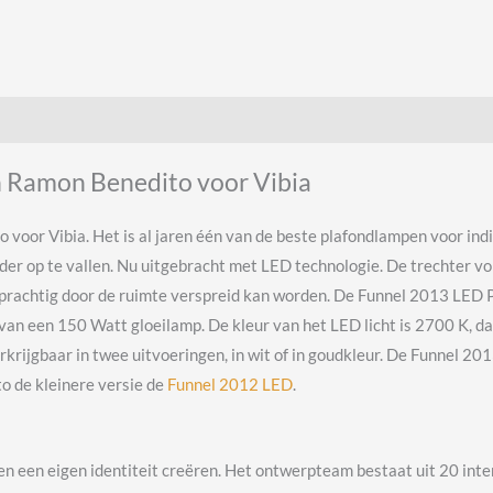
 Ramon Benedito voor Vibia
or Vibia. Het is al jaren één van de beste plafondlampen voor indire
onder op te vallen. Nu uitgebracht met LED technologie. De trechter
de prachtig door de ruimte verspreid kan worden. De Funnel 2013 LED
 van een 150 Watt gloeilamp. De kleur van het LED licht is 2700 K, 
erkrijgbaar in twee uitvoeringen, in wit of in goudkleur. De Funnel 
to de kleinere versie de
Funnel 2012 LED
.
en een eigen identiteit creëren. Het ontwerpteam bestaat uit 20 int