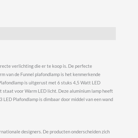
cte verlichting die er te koop is. De perfecte
 vorm van de Funnel plafondlamp is het kenmerkende
 Plafondlamp is uitgerust met 6 stuks 4,5 Watt LED
dat staat voor Warm LED licht. Deze aluminium lamp heeft
2013 LED Plafondlamp is dimbaar door middel van een wand
ernationale designers. De producten onderscheiden zich