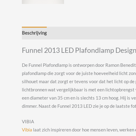
Beschrijving
Beoordelingen (0)
Funnel 2013 LED Plafondlamp Design
De Funnel Plafondlamp is ontworpen door Ramon Benedito vo
plafondlamp die zorgt voor de juiste hoeveelheid licht z
silhouet maar dat zorgt er tevens voor dat het licht op 
lichtbronnen wat vergelijkbaar is met een lichtopbrengst
een diameter van 35 cm en is slechts 13 cm hoog. Hij is v
dimmer. Naast de Funnel 2013 LED zie je op de laatste fo
VIBIA
Vibia
laat zich inspireren door hoe mensen leven, werken 