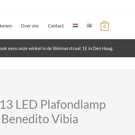
ekenen
Over ons
Contact
0
ook eens onze winkel in de Weimarstraat 1E in Den Haag.
13 LED Plafondlamp
Benedito Vibia