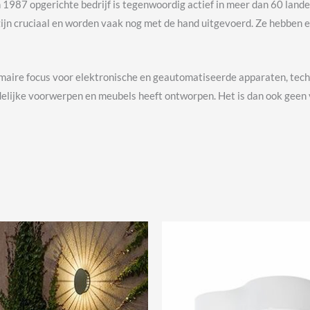
 1987 opgerichte bedrijf is tegenwoordig actief in meer dan 60 lande
zijn cruciaal en worden vaak nog met de hand uitgevoerd. Ze hebben 
imaire focus voor elektronische en geautomatiseerde apparaten, tec
lijke voorwerpen en meubels heeft ontworpen. Het is dan ook geen ve