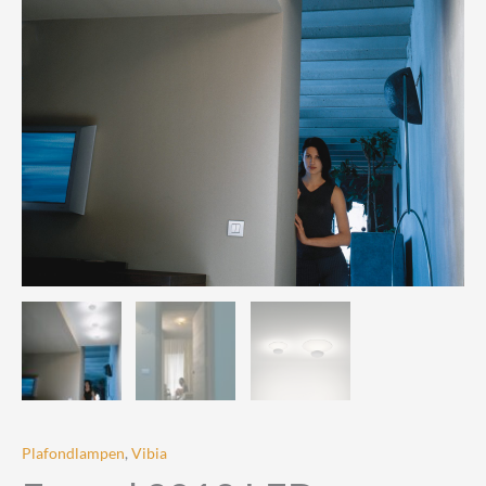
Plafondlampen
,
Vibia