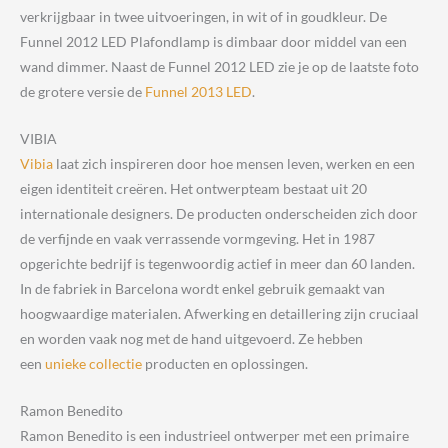
verkrijgbaar in twee uitvoeringen, in wit of in goudkleur. De
Funnel 2012 LED Plafondlamp is dimbaar door middel van een
wand dimmer. Naast de Funnel 2012 LED zie je op de laatste foto
de grotere versie de
Funnel 2013 LED
.
VIBIA
Vibia
laat zich inspireren door hoe mensen leven, werken en een
eigen identiteit creëren. Het ontwerpteam bestaat uit 20
internationale designers. De producten onderscheiden zich door
de verfijnde en vaak verrassende vormgeving. Het in 1987
opgerichte bedrijf is tegenwoordig actief in meer dan 60 landen.
In de fabriek in Barcelona wordt enkel gebruik gemaakt van
hoogwaardige materialen. Afwerking en detaillering zijn cruciaal
en worden vaak nog met de hand uitgevoerd. Ze hebben
een
unieke collectie
producten en oplossingen.
Ramon Benedito
Ramon Benedito is een industrieel ontwerper met een primaire