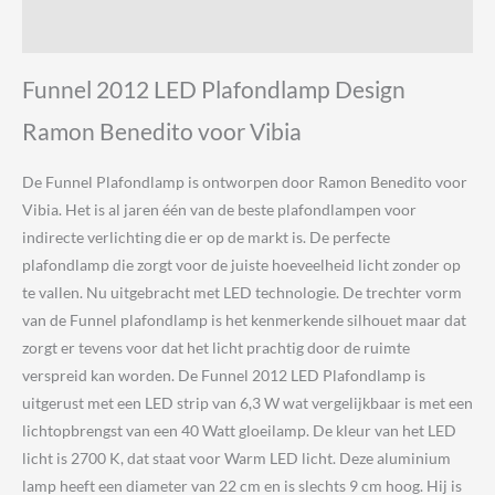
Vibia
Beoordelingen (0)
aantal
Funnel 2012 LED Plafondlamp Design
Ramon Benedito voor Vibia
De Funnel Plafondlamp is ontworpen door Ramon Benedito voor
Vibia. Het is al jaren één van de beste plafondlampen voor
indirecte verlichting die er op de markt is. De perfecte
plafondlamp die zorgt voor de juiste hoeveelheid licht zonder op
te vallen. Nu uitgebracht met LED technologie. De trechter vorm
van de Funnel plafondlamp is het kenmerkende silhouet maar dat
zorgt er tevens voor dat het licht prachtig door de ruimte
verspreid kan worden. De Funnel 2012 LED Plafondlamp is
uitgerust met een LED strip van 6,3 W wat vergelijkbaar is met een
lichtopbrengst van een 40 Watt gloeilamp. De kleur van het LED
licht is 2700 K, dat staat voor Warm LED licht. Deze aluminium
lamp heeft een diameter van 22 cm en is slechts 9 cm hoog. Hij is