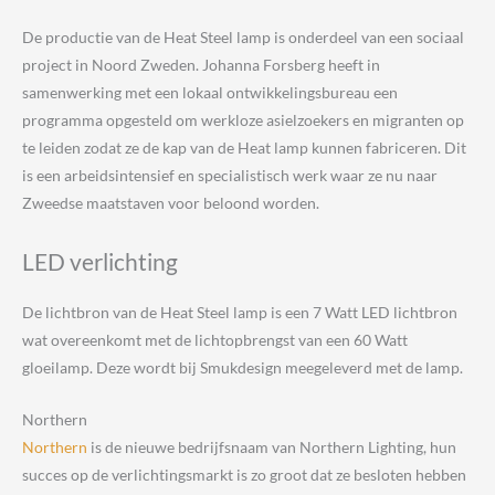
De productie van de Heat Steel lamp is onderdeel van een sociaal
project in Noord Zweden. Johanna Forsberg heeft in
samenwerking met een lokaal ontwikkelingsbureau een
programma opgesteld om werkloze asielzoekers en migranten op
te leiden zodat ze de kap van de Heat lamp kunnen fabriceren. Dit
is een arbeidsintensief en specialistisch werk waar ze nu naar
Zweedse maatstaven voor beloond worden.
LED verlichting
De lichtbron van de Heat Steel lamp is een 7 Watt LED lichtbron
wat overeenkomt met de lichtopbrengst van een 60 Watt
gloeilamp. Deze wordt bij Smukdesign meegeleverd met de lamp.
Northern
Northern
is de nieuwe bedrijfsnaam van Northern Lighting, hun
succes op de verlichtingsmarkt is zo groot dat ze besloten hebben