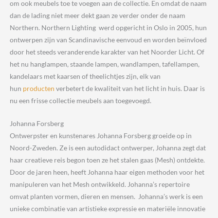
om ook meubels toe te voegen aan de collectie. En omdat de naam
dan de lading niet meer dekt gaan ze verder onder de naam
Northern. Northern Lighting werd opgericht in Oslo in 2005, hun
ontwerpen zijn van Scandinavische eenvoud en worden beïnvloed
door het steeds veranderende karakter van het Noorder Licht. Of
het nu hanglampen, staande lampen, wandlampen, tafellampen,
kandelaars met kaarsen of theelichtjes zijn, elk van
hun
producten
verbetert de kwaliteit van het licht in huis. Daar is
nu een frisse collectie meubels aan toegevoegd.
Johanna Forsberg
Ontwerpster en kunstenares Johanna Forsberg groeide op in
Noord-Zweden. Ze is een autodidact ontwerper, Johanna zegt dat
haar creatieve reis begon toen ze het stalen gaas (Mesh) ontdekte.
Door de jaren heen, heeft Johanna haar eigen methoden voor het
manipuleren van het Mesh ontwikkeld. Johanna’s repertoire
omvat planten vormen, dieren en mensen. Johanna’s werk is een
unieke combinatie van artistieke expressie en materiële innovatie