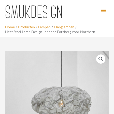
Ga
Hoo
naar
de
inhoud
Home
Producten
Lampen
Hanglampen
Heat Steel Lamp Design Johanna Forsberg voor Northern