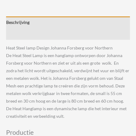
Design
Johanna
Forsberg
Beschrijving
voor
Northern
Beoordelingen (0)
aantal
Heat Steel lamp Design Johanna Forsberg voor Northern
De Heat Steel Lamp is een hanglamp ontworpen door Johanna
Forsberg voor Northern en ziet er uit als een grote wolk. En
zodra het licht wordt uitgeschakeld, verdwijnt het vuur en blijft er
een metalen wolk. Het is Johanna Forsberg gelukt om van Staal
Mesh een prachtige lamp te creëren die zijn vorm behoud. Deze
metalen wolk verkrijgbaar in twee formaten, de small is 55 cm
breed en 30 cm hoog en de large is 80 cm breed en 60 cm hoog.
De Heat Hanglamp is een dynamische lamp die het interieur met
creativiteit en verbeelding vult.
Productie