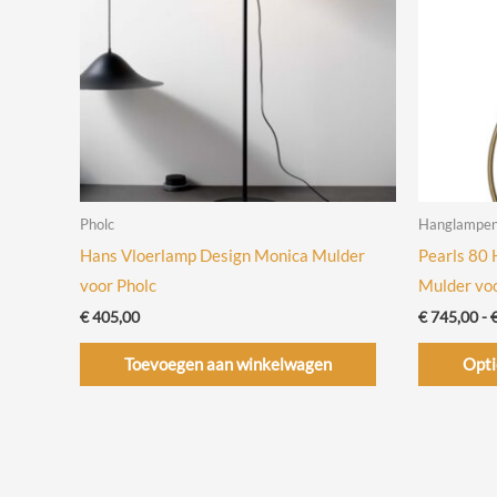
Pholc
Hanglampe
Hans Vloerlamp Design Monica Mulder
Pearls 80
voor Pholc
Mulder voo
€
405,00
€
745,00
-
Toevoegen aan winkelwagen
Opti