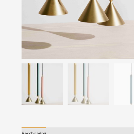
Beschrijving
Beoordelingen (0)