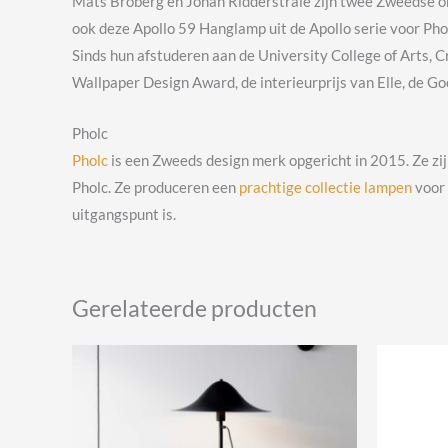
Mats Broberg en Johan Ridderstrale zijn twee Zweedse o
ook deze Apollo 59 Hanglamp uit de Apollo serie voor Phol
Sinds hun afstuderen aan de University College of Arts, 
Wallpaper Design Award, de interieurprijs van Elle, de 
Pholc
Pholc
is een Zweeds design merk opgericht in 2015. Ze z
Pholc. Ze produceren een
prachtige collectie lampen
voor 
uitgangspunt is.
Gerelateerde producten