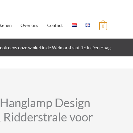
ekenen
Over ons
Contact
0
ook eens onze winkel in de Weimarstraat 1E in Den Haag.
 Hanglamp Design
 Ridderstrale voor