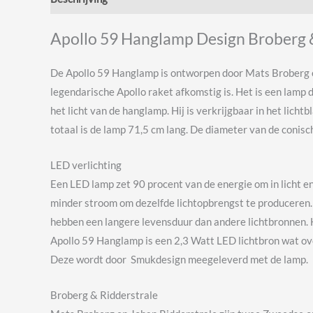
Apollo 59 Hanglamp Design Broberg &
De Apollo 59 Hanglamp is ontworpen door Mats Broberg en
legendarische Apollo raket afkomstig is. Het is een lamp
het licht van de hanglamp. Hij is verkrijgbaar in het lich
totaal is de lamp 71,5 cm lang. De diameter van de conisc
LED verlichting
Een LED lamp zet 90 procent van de energie om in licht e
minder stroom om dezelfde lichtopbrengst te produceren. H
hebben een langere levensduur dan andere lichtbronnen. H
Apollo 59 Hanglamp is een 2,3 Watt LED lichtbron wat ov
Deze wordt door Smukdesign meegeleverd met de lamp.
Broberg & Ridderstrale