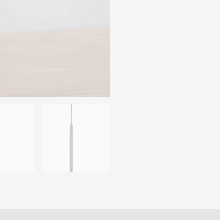
aantal