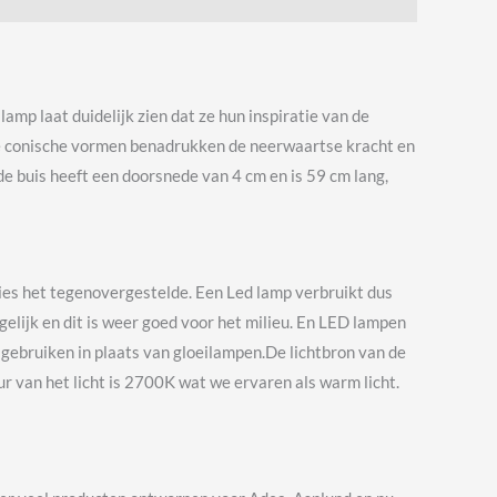
p laat duidelijk zien dat ze hun inspiratie van de
. De conische vormen benadrukken de neerwaartse kracht en
rde buis heeft een doorsnede van 4 cm en is 59 cm lang,
ies het tegenovergestelde. Een Led lamp verbruikt dus
elijk en dit is weer goed voor het milieu. En LED lampen
 gebruiken in plaats van gloeilampen.De lichtbron van de
 van het licht is 2700K wat we ervaren als warm licht.