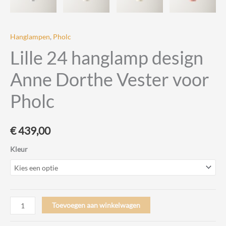
Hanglampen
,
Pholc
Lille 24 hanglamp design
Anne Dorthe Vester voor
Pholc
€
439,00
Kleur
Lille
Toevoegen aan winkelwagen
24