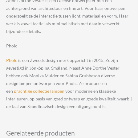
Anne Dorthe Vester is een Deense ontwerpster met een
achtergrond van architectuur en fine art. Voor haar ontwerpen
onderzoekt ze de interactie tussen licht, materiaal en vorm. Haar
werk is zowel tactiel als minimalistisch met daarin verwerkt
bijzondere details.
Pholc
Pholc
is een Zweeds design merk opgericht in 2015. Ze zijn
gevestigd in Jönköping, Småland. Naast Anne Dorthe Vester
hebben ook Monika Mulder en Sabina Grubbeson diverse
designlampen ontworpen voor Pholc. Ze produceren
een
prachtige collectie lampen
voor moderne en klassieke
interieuren, op basis van goed ontwerp en goede kwaliteit, waarbij
de taal van Scandinavisch design een uitgangspunt is.
Gerelateerde producten