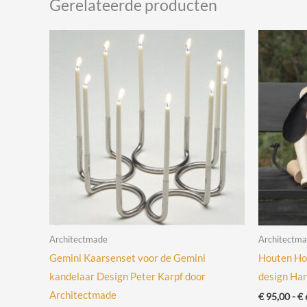
Gerelateerde producten
Architectmade
Architectm
Gemini Kaarsenset voor de Gemini
Houten Ho
kandelaar Design Peter Karpf door
design Han
Architectmade
€
95,00
-
€