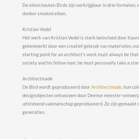
De eiken houten Birds zijn verkrijgbaar in drie formaten, 
donker smoked eiken.
Kristian Vedel
Het werk van Kristian Vedel is sterk beïnvloed door Kaa
gekenmerkt door een creatief gebruik van materialen, voora
starting point for an architect’s work must always be that 
society and his fellow man; he must personally take a stand
Architectmade
De Bird wordt geproduceerd door
Architectmade
, hun co
designobjecten ontworpen door Deense meester-ontwerpers
uitstekend vakmanschap geproduceerd. Ze zijn gemaakt o
generaties.