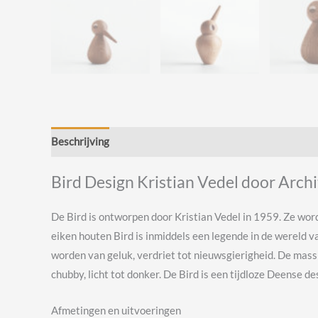
Beschrijving
Beoordelingen (0)
Bird Design Kristian Vedel door Arc
De Bird is ontworpen door Kristian Vedel in 1959. Ze w
eiken houten Bird is inmiddels een legende in de wereld
worden van geluk, verdriet tot nieuwsgierigheid. De mass
chubby, licht tot donker. De Bird is een tijdloze Deense des
Afmetingen en uitvoeringen