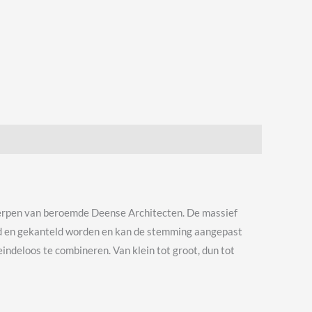
werpen van beroemde Deense Architecten. De massief
aid en gekanteld worden en kan de stemming aangepast
indeloos te combineren. Van klein tot groot, dun tot