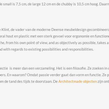
de small is 7,5 cm, de large 12 cm en de chubby is 10,5 cm hoog. Daarn
re Klint, de vader van de moderne Deense meubeldesign gecombineer
l hout en plastic met een sterk gevoel voor ergonomie en functionele 
he, from his own point of view, and as objectively as possible, takes 
 with regards to existing possibilities and responsibilities.
llectie is meer dan een verzameling. Het is een filosofie. Ze zoeken 
. En waarom? Omdat passie verder gaat dan vorm en functie. Ze pre
m de tand des tijds te doorstaan. De
Architectmade objecten
zijn on