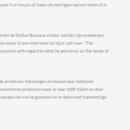
aast is er keuze uit twee uitvoeringen naturel eiken of in
d met de Duitse Bauhaus school, worden zijn ontwerpen
eisen. In een interview zei hij er zelf over: “The
a position with regard to what he perceives as the needs of
in de archieven, tekeningen en musea naar zeldzame
senteren producten waar je naar blijft kijken en door
tworpen om van te genieten en te delen met toekomstige