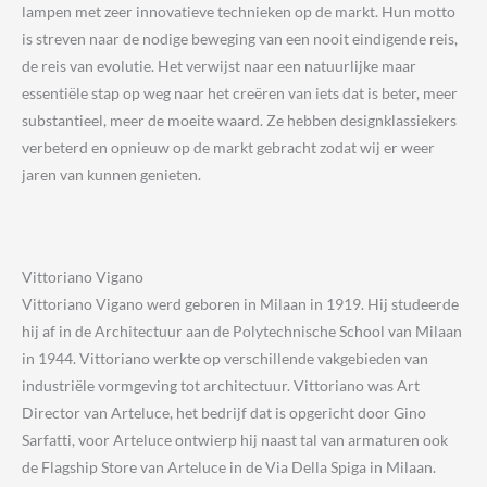
lampen met zeer innovatieve technieken op de markt. Hun motto
is streven naar de nodige beweging van een nooit eindigende reis,
de reis van evolutie. Het verwijst naar een natuurlijke maar
essentiële stap op weg naar het creëren van iets dat is beter, meer
substantieel, meer de moeite waard. Ze hebben designklassiekers
verbeterd en opnieuw op de markt gebracht zodat wij er weer
jaren van kunnen genieten.
Vittoriano Vigano
Vittoriano Vigano werd geboren in Milaan in 1919. Hij studeerde
hij af in de Architectuur aan de Polytechnische School van Milaan
in 1944. Vittoriano werkte op verschillende vakgebieden van
industriële vormgeving tot architectuur. Vittoriano was Art
Director van Arteluce, het bedrijf dat is opgericht door Gino
Sarfatti, voor Arteluce ontwierp hij naast tal van armaturen ook
de Flagship Store van Arteluce in de Via Della Spiga in Milaan.