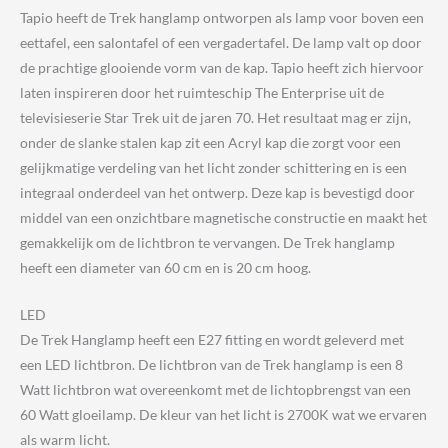
Tapio heeft de Trek hanglamp ontworpen als lamp voor boven een
eettafel, een salontafel of een vergadertafel. De lamp valt op door
de prachtige glooiende vorm van de kap. Tapio heeft zich hiervoor
laten inspireren door het ruimteschip The Enterprise uit de
televisieserie Star Trek uit de jaren 70. Het resultaat mag er zijn,
onder de slanke stalen kap zit een Acryl kap die zorgt voor een
gelijkmatige verdeling van het licht zonder schittering en is een
integraal onderdeel van het ontwerp. Deze kap is bevestigd door
middel van een onzichtbare magnetische constructie en maakt het
gemakkelijk om de lichtbron te vervangen. De Trek hanglamp
heeft een diameter van 60 cm en is 20 cm hoog.
LED
De Trek Hanglamp heeft een E27 fitting en wordt geleverd met
een LED lichtbron. De lichtbron van de Trek hanglamp is een 8
Watt lichtbron wat overeenkomt met de lichtopbrengst van een
60 Watt gloeilamp. De kleur van het licht is 2700K wat we ervaren
als warm licht.