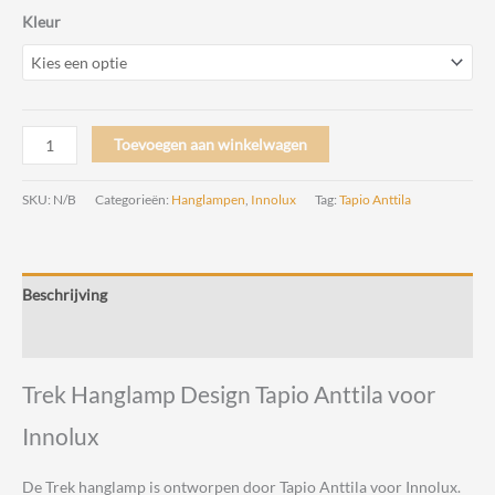
Kleur
Trek
Toevoegen aan winkelwagen
Hanglamp
Design
SKU:
N/B
Categorieën:
Hanglampen
,
Innolux
Tag:
Tapio Anttila
Tapio
Anttila
voor
Beschrijving
Innolux
aantal
Beoordelingen (0)
Trek Hanglamp Design Tapio Anttila voor
Innolux
De Trek hanglamp is ontworpen door Tapio Anttila voor Innolux.