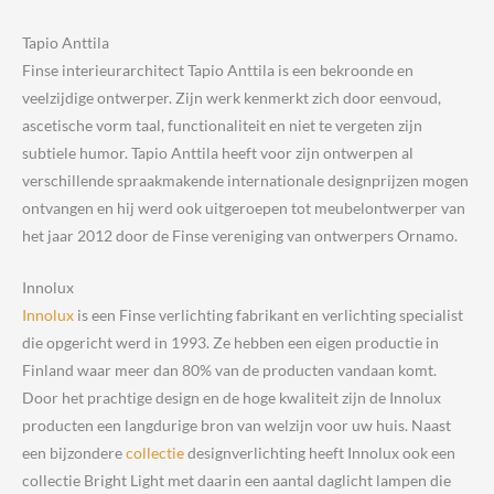
Tapio Anttila
Finse interieurarchitect Tapio Anttila is een bekroonde en
veelzijdige ontwerper. Zijn werk kenmerkt zich door eenvoud,
ascetische vorm taal, functionaliteit en niet te vergeten zijn
subtiele humor. Tapio Anttila heeft voor zijn ontwerpen al
verschillende spraakmakende internationale designprijzen mogen
ontvangen en hij werd ook uitgeroepen tot meubelontwerper van
het jaar 2012 door de Finse vereniging van ontwerpers Ornamo.
Innolux
Innolux
is een Finse verlichting fabrikant en verlichting specialist
die opgericht werd in 1993. Ze hebben een eigen productie in
Finland waar meer dan 80% van de producten vandaan komt.
Door het prachtige design en de hoge kwaliteit zijn de Innolux
producten een langdurige bron van welzijn voor uw huis. Naast
een bijzondere
collectie
designverlichting heeft Innolux ook een
collectie Bright Light met daarin een aantal daglicht lampen die