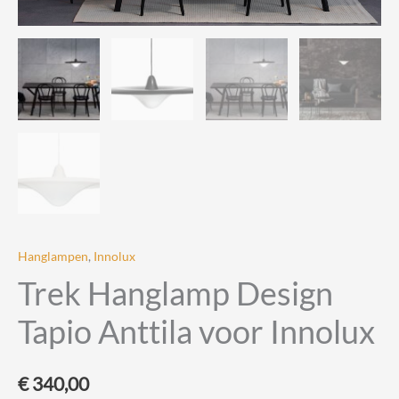
Hanglampen
,
Innolux
Trek Hanglamp Design
Tapio Anttila voor Innolux
€
340,00