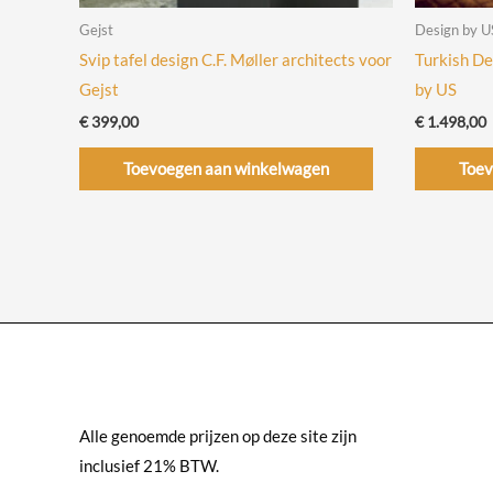
Gejst
Design by U
Svip tafel design C.F. Møller architects voor
Turkish De
Gejst
by US
€
399,00
€
1.498,00
Toevoegen aan winkelwagen
Toev
Alle genoemde prijzen op deze site zijn
inclusief 21% BTW.