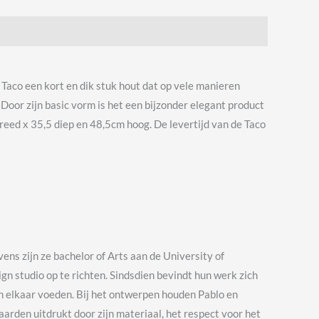
 Taco een kort en dik stuk hout dat op vele manieren
. Door zijn basic vorm is het een bijzonder elegant product
breed x 35,5 diep en 48,5cm hoog. De levertijd van de Taco
ens zijn ze bachelor of Arts aan de University of
gn studio op te richten.
Sindsdien bevindt hun werk zich
n elkaar voeden. Bij het ontwerpen houden Pablo en
arden uitdrukt door zijn materiaal, het respect voor het