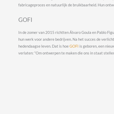
fabricageproces en natuurlijk de bruikbaarheid. Hun ontwe
GOFI
In
de zomer van 2015 richtten Álvaro Goula en Pablo Fi
hun werk voor andere bedrijven. Na het succes de verlicht
hedendaagse leven.
Dat is hoe
GOFI
is geboren, een nieuw
verlaten: “Om ontwerpen te maken die ons in staat stellen