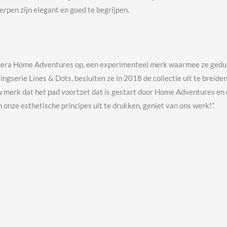
rpen zijn elegant en goed te begrijpen.
guera Home Adventures op, een experimenteel merk waarmee ze gedu
ingserie Lines & Dots, besluiten ze in 2018 de collectie uit te breid
 merk dat het pad voortzet dat is gestart door Home Adventures en d
 onze esthetische principes uit te drukken, geniet van ons werk!”.