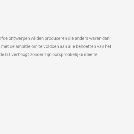
rfde ontwerpen wilden produceren die anders waren dan
en met de ambitie om te voldoen aan alle behoeften van het
e lat verhoogt zonder zijn oorspronkelijke idee te