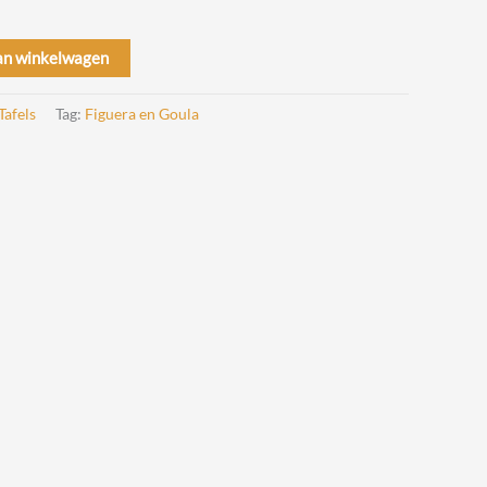
an winkelwagen
Tafels
Tag:
Figuera en Goula