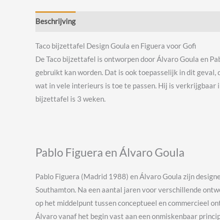
Beschrijving
Beoordelingen (0)
Taco bijzettafel Design Goula en Figuera voor Gofi
De Taco bijzettafel is ontworpen door Álvaro Goula en Pab
gebruikt kan worden. Dat is ook toepasselijk in dit geval, 
wat in vele interieurs is toe te passen. Hij is verkrijgba
bijzettafel is 3 weken.
Pablo Figuera en Álvaro Goula
Pablo Figuera (Madrid 1988) en Álvaro Goula zijn designer
Southamton. Na een aantal jaren voor verschillende ontwe
op het middelpunt tussen conceptueel en commercieel ont
Álvaro vanaf het begin vast aan een onmiskenbaar principe