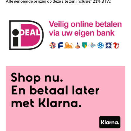
Alle genoemde prijzen op deze site zijn inclusief 21% BTW.