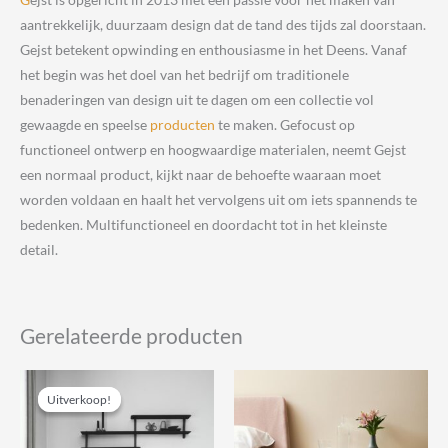
aantrekkelijk, duurzaam design dat de tand des tijds zal doorstaan.
Gejst betekent opwinding en enthousiasme in het Deens. Vanaf
het begin was het doel van het bedrijf om traditionele
benaderingen van design uit te dagen om een ​​collectie vol
gewaagde en speelse
producten
te maken. Gefocust op
functioneel ontwerp en hoogwaardige materialen, neemt Gejst
een normaal product, kijkt naar de behoefte waaraan moet
worden voldaan en haalt het vervolgens uit om iets spannends te
bedenken. Multifunctioneel en doordacht tot in het kleinste
detail.
Gerelateerde producten
Uitverkoop!
Uitverkoop!