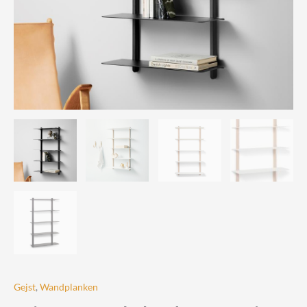
Gejst
,
Wandplanken