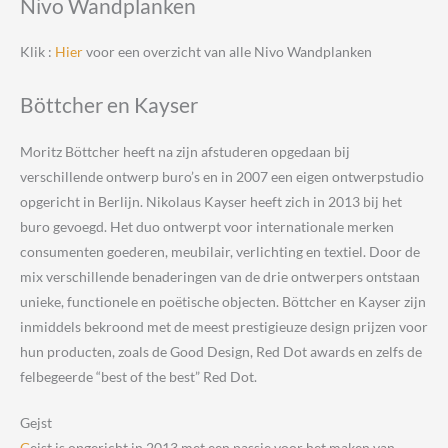
Nivo Wandplanken
Klik :
Hier
voor een overzicht van alle Nivo Wandplanken
Böttcher en Kayser
Moritz Böttcher heeft na zijn afstuderen opgedaan bij
verschillende ontwerp buro’s en in 2007 een eigen ontwerpstudio
opgericht in Berlijn. Nikolaus Kayser heeft zich in 2013 bij het
buro gevoegd. Het duo ontwerpt voor internationale merken
consumenten goederen, meubilair, verlichting en textiel. Door de
mix verschillende benaderingen van de drie ontwerpers ontstaan
unieke, functionele en poëtische objecten. Böttcher en Kayser zijn
inmiddels bekroond met de meest prestigieuze design prijzen voor
hun producten, zoals de Good Design, Red Dot awards en zelfs de
felbegeerde “best of the best” Red Dot.
Gejst
G
ejst is opgericht in 2013 met een passie voor het maken van