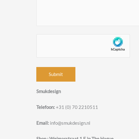
Smukdesign
Telefoon:
+31 (0) 70 2210511
Email:
info@smukdesign.nl
Shop : Weimarstraat 1 E in The Hague