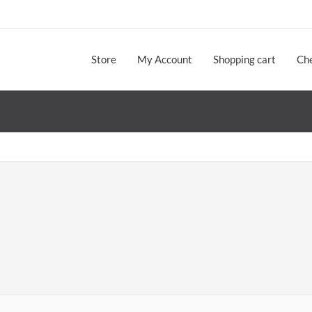
Store
My Account
Shopping cart
Ch